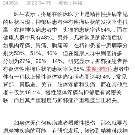
2436次
2022-04-05
编辑：网络
医生表示，疼痛在临床医学上是精神性疾病常见
的症状表现，抑郁症患者伴有疼痛症状的发病率也很
高。在精神疾病患者中，头痛的患病率达64%，而在
健康人群中只有48%。另外，几种常见的疼痛症状，
如肌肉疼痛、胃痛、胸痛等，在精神患者中患病率分
别为53%、51%、46%，但在健康人群中则低得多，
分别为27%、20%、14%。研究显示，抑郁症患者伴
有躯体性疼痛症状的患病率为65%;
重度抑郁症
患者中
伴有一种以上慢性躯体疼痛症状者高达43.4%，常见
背部、胃肠道、关节、肢体疼痛和头痛，而在其他患
者中仅为16.1%。慢性躯体疼痛与抑郁症有紧密关
联，而且其严重程度与抑郁症严重程度呈正相关。
如身体无任何疾病或者器质性损伤，那么就要考
虑精神疾病的可能。有研究发现，转诊到精神科或神