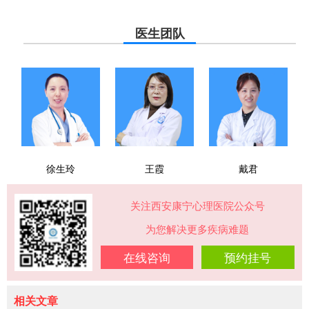
医生团队
徐生玲
王霞
戴君
关注西安康宁心理医院公众号
为您解决更多疾病难题
在线咨询
预约挂号
相关文章