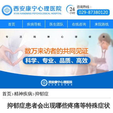
首页
疾病导航
医生团队
在线咨询
来院路线
首页
>
精神疾病
>
抑郁症
抑郁症患者会出现哪些疼痛等特殊症状