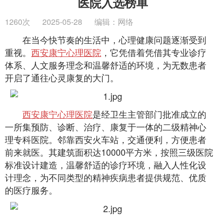
医院入选榜单
1260次
2025-05-28
编辑：网络
在当今快节奏的生活中，心理健康问题逐渐受到
重视。
西安康宁心理医院
，它凭借着凭借其专业诊疗
体系、人文服务理念和温馨舒适的环境，为无数患者
开启了通往心灵康复的大门。
西安康宁心理医院
是经卫生主管部门批准成立的
一所集预防、诊断、治疗、康复于一体的二级精神心
理专科医院。邻靠西安火车站，交通便利，方便患者
前来就医。其建筑面积达10000平方米，按照三级医院
标准设计建造，温馨舒适的诊疗环境，融入人性化设
计理念，为不同类型的精神疾病患者提供规范、优质
的医疗服务。