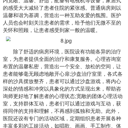
的感受大大减轻了患者住院的紧张感。普通病房则以
温馨和谐为基调，营造出一种互助友爱的氛围。医护
人员也会时刻关注患者的需求，给予他们无微不至的
关怀和照顾，让患者感受到家一般的温暖。
除了舒适的病房环境，医院设有功能各异的治疗
室，为患者提供全面的治疗和康复服务。心理咨询室
布置的温馨私密，营造出一个安全、放松的空间，让
患者能够毫无顾虑地敞开心扉;沙盘治疗室里，各式各
样的沙具摆放整齐，患者可以通过沙盘游戏，将内心
深处的情感和冲突以具象化的方式呈现出来，帮助咨
询师更好地了解患者的心理状态;宽敞的团体心理活动
室，支持群体互动，患者们可以通过游戏与互动，获
得同伴的支持和理解，不再感到孤独和无助。此外，
医院还设有专门的活动区域，定期组织患者开展各种
丰富多彩的工娱活动，如唱歌、画画、手工制作、体