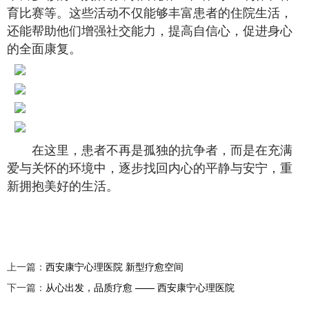
育比赛等。这些活动不仅能够丰富患者的住院生活，
还能帮助他们增强社交能力，提高自信心，促进身心
的全面康复。
在这里，患者不再是孤独的抗争者，而是在充满
爱与关怀的环境中，逐步找回内心的平静与安宁，重
新拥抱美好的生活。
上一篇：
西安康宁心理医院 新型疗愈空间
下一篇：
从心出发，品质疗愈 —— 西安康宁心理医院